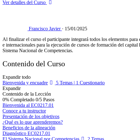
Ver detalles del Curso
Francisco Javier
·
15/01/2025
Al finalizar el curso el participante integrará todos los elementos pa
e internacionales para la ejecución de cursos de formación del capita
Sistema Nacional de Competencias.
Contenido del Curso
Expandir todo
Bienvenida y encuadre
5 Temas
|
1 Cuestionario
Expandir
Contenido de la Lección
0% Completado
0/5 Pasos
Bienvenida al EC0217.01
Conoce a tu instructor
Presentación de los objetivos
¿Qué es lo que aprenderemos?
Beneficios de la alineación
Diagnóstico EC0217.01
El Sistema Nacional por Competencias
2 Temas