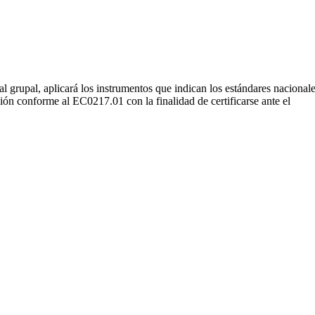
al grupal, aplicará los instrumentos que indican los estándares nacional
ión conforme al EC0217.01 con la finalidad de certificarse ante el