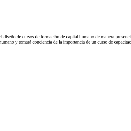
ra el diseño de cursos de formación de capital humano de manera presenci
l humano y tomará conciencia de la importancia de un curso de capacitac