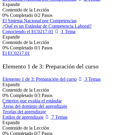
Expandir
Contenido de la Lección
0% Completado
0/2 Pasos
El Sistema Nacional por Competencias
¿Qué es un Estándar de Competencia Laboral?
Conociendo el EC0217.01
1 Tema
Expandir
Contenido de la Lección
0% Completado
0/1 Pasos
El EC0217.01
Elemento 1 de 3: Preparación del curso
Elemento 1 de 3: Preparación del curso
3 Temas
Expandir
Contenido de la Lección
0% Completado
0/3 Pasos
Criterios que evalúa el estándar
Áreas del dominio del aprendizaje
Teorías del aprendizaje
Estilos de aprendizaje
7 Temas
Expandir
Contenido de la Lección
0% Completado
0/7 Pasos