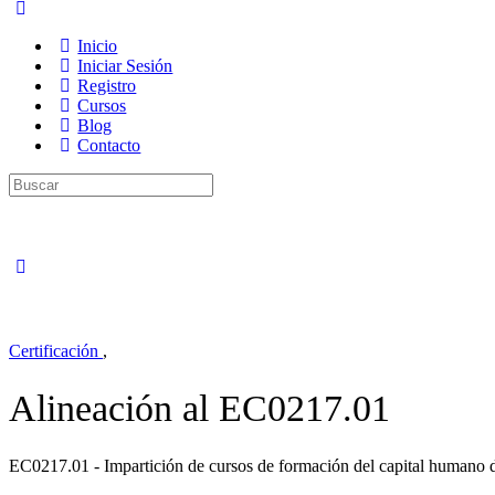
Inicio
Iniciar Sesión
Registro
Cursos
Blog
Contacto
Buscar
por:
Certificación
,
Alineación al EC0217.01
EC0217.01 - Impartición de cursos de formación del capital humano 