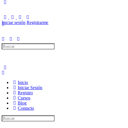
Iniciar sesión
Registrarme
Inicio
Iniciar Sesión
Registro
Cursos
Blog
Contacto