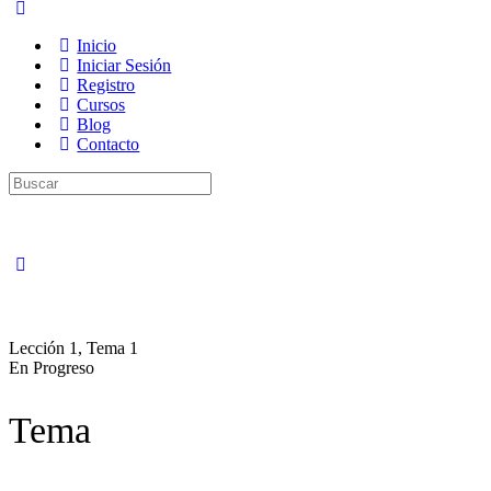
Inicio
Iniciar Sesión
Registro
Cursos
Blog
Contacto
Buscar
por:
Lección 1, Tema 1
En Progreso
Tema